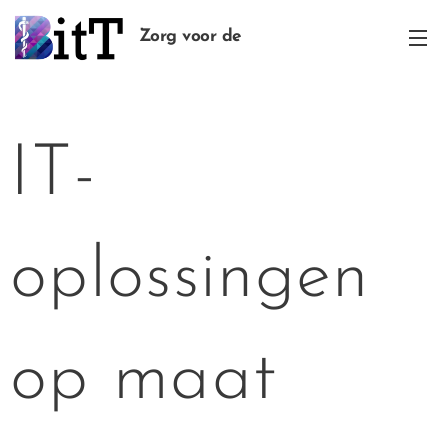
Zorg voor de
Huisarts
IT-
oplossingen
op maat